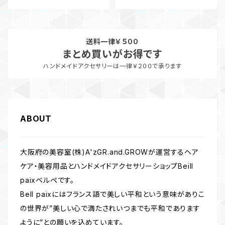
送料一律￥５００
まとめ買いがお得です
ハンドメイドアクセサリーは一律￥２００で承ります
ABOUT
大阪府の美容室(株)A'zGR.and.GROWが運営するヘア
ケア・美容用品とハンドメイドアクセサリーショップBeill
paixベルぺです。
Bell paixにはフランス語で美しい平和という意味がありこ
の世界が”美しい心で満たされいつまでも平和であります
ように”との願いを込めています。