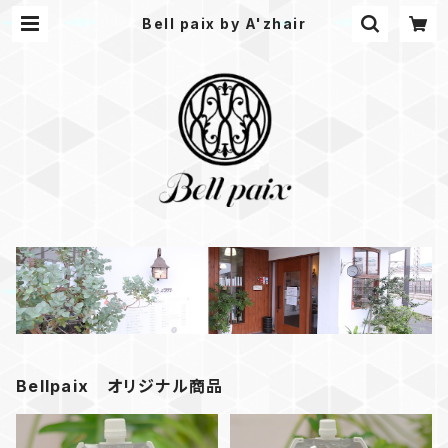
Bell paix by A'zhair
Bellpaix オリジナル商品